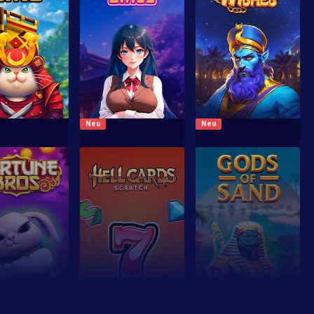
Neu
Neu
i Cats
Moon Girls
Lamp of Wishes
Gaming
Amigo Gaming
Amigo Gaming
Neu
Neu