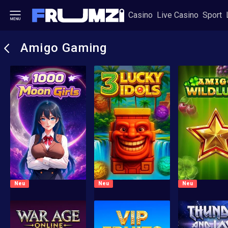
Casino
Live Casino
Sport
Amigo Gaming
Neu
Neu
Neu
1000 Moon Girls
3 Lucky Idols
Amigo Wild L
Amigo Gaming
Amigo Gaming
Amigo Gaming