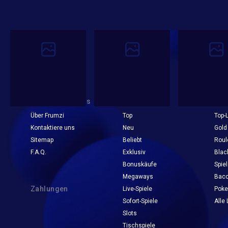
Olympus Rivals
Hammer Crusher
Max Fury
Amigo Gaming
Amigo Gaming
Amigo Gaming
Allgemeine Infos
Casino
LIv
Über Frumzi
Top
Top-
Kontaktiere uns
Neu
Gold
Sitemap
Beliebt
Roul
F.A.Q.
Exklusiv
Blac
Bonuskäufe
Spie
Megaways
Bacc
Zahlungen
Live-Spiele
Poke
Sofort-Spiele
Alle
Slots
Tischspiele