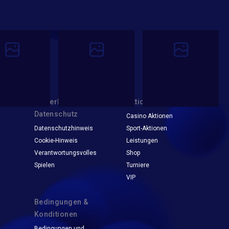
e Bros
Hellcards Scratch
Gods of Sand
Gaming
Amigo Gaming
Amigo Gaming
Sicherheit und
Aktionen
Datenschutz
Casino Aktionen
Datenschutzhinweis
Sport-Aktionen
Cookie-Hinweis
Leistungen
Verantwortungsvolles
Shop
Spielen
Turniere
VIP
Bedingungen &
Konditionen
Bedingungen und