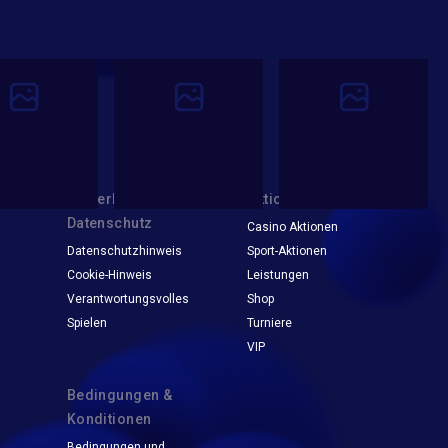
Electro Reels Power Portal
European Roulette
Expanding Naughty Cupid
Reevo
Reevo
Sicherheit und
Aktionen
Datenschutz
Casino Aktionen
Datenschutzhinweis
Sport-Aktionen
Cookie-Hinweis
Leistungen
Verantwortungsvolles
Shop
Spielen
Turniere
VIP
Bedingungen &
Konditionen
Bedingungen und