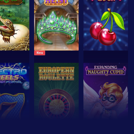
Neu
Crocs
Crown Heist
Diamond Luck
Reevo
Reevo
Neu