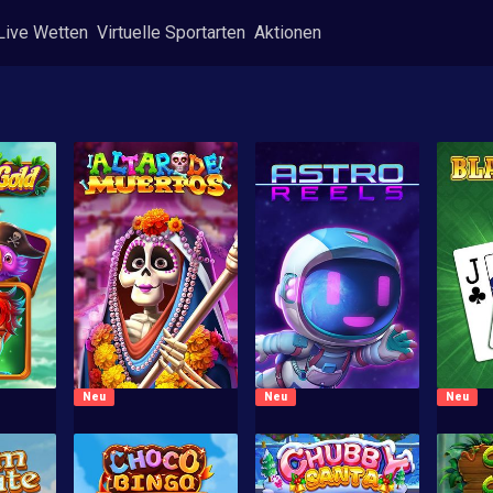
Live Wetten
Virtuelle Sportarten
Aktionen
Neu
Neu
Neu
Altar de Muertos
Astro Reels
Blackja
Reevo
Reevo
Reevo