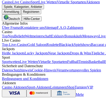
Casino
Live Casino
Sport
Live Wetten
Virtuelle Sportarten
Aktionen
Spiele, Kategorien, Anbieter
Anmeldung
Registrieren
Deutsch
Hilfe-Center
Allgemeine Infos
Über Frumzi
Kontaktiere uns
Sitemap
F.A.Q.
Zahlungen
Casino
Top
Neu
Beliebt
Weltmeisterschaft
Exklusiv
Bonuskäufe
Megaways
Live
LIve Casino
Top-Live-Casino
Gold Saloon
Roulette
Blackjack
Spielshows
Baccarat 
Jackpots
Heiße Jackpots
Lucky Jackpots
Neue Jackpots
Drops & Wins
Tägliche 
Sport
Sportwetten
Live Wetten
Virtuelle Sportarten
Fußball
Tennis
Basketball
E
Sicherheit und Datenschutz
Datenschutzhinweis
Cookie-Hinweis
Verantwortungsvolles Spielen
Bedingungen & Konditionen
Bedingungen und Konditionen
Aktionen
Casino Aktionen
Sport-Aktionen
Leistungen
Shop
Turniere
VIP
Mehr