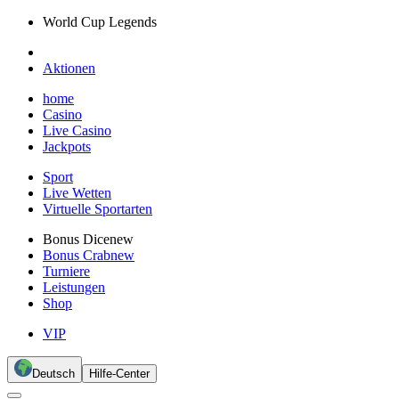
World Cup Legends
Aktionen
home
Casino
Live Casino
Jackpots
Sport
Live Wetten
Virtuelle Sportarten
Bonus Dice
new
Bonus Crab
new
Turniere
Leistungen
Shop
VIP
Deutsch
Hilfe-Center