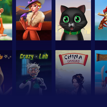
Lucky Express
Cutey Cats
Caves 
Caleta
Caleta
Caleta