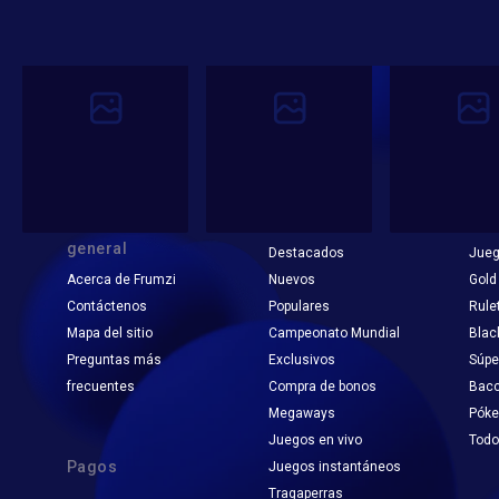
Magic Forest
Cruise of Fortune
Vegas Baby
Caleta
Caleta
Caleta
Información
Casino
Cas
general
Destacados
Jueg
Acerca de Frumzi
Nuevos
Gold
Contáctenos
Populares
Rule
Mapa del sitio
Campeonato Mundial
Blac
Preguntas más
Exclusivos
Súpe
frecuentes
Compra de bonos
Bacc
Megaways
Póke
Juegos en vivo
Todo
Pagos
Juegos instantáneos
Tragaperras