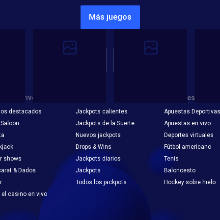
Crazy Lab
China Charms
Pirates
Caleta
Caleta
Caleta
Más juegos
Español
Centro de ayuda
ino en vivo
Botes
Deportes
os destacados
Jackpots calientes
Apuestas Deportiva
 Saloon
Jackpots de la Suerte
Apuestas en vivo
ta
Nuevos jackpots
Deportes virtuales
kjack
Drops & Wins
Fútbol americano
r shows
Jackpots diarios
Tenis
arat & Dados
Jackpots
Baloncesto
r
Todos los jackpots
Hockey sobre hielo
 el casino en vivo