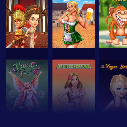
Heroes Empire
Village Brewery
Bingo banana
Caleta
Caleta
Caleta