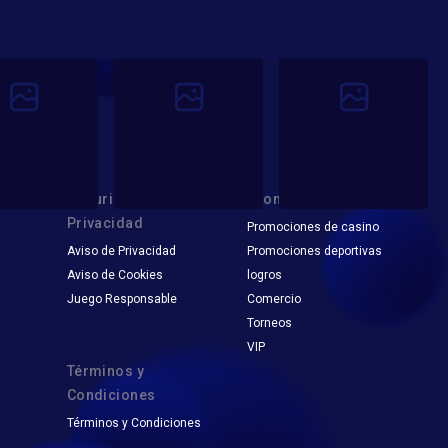
 of Fortune
Lucky K
Crystal Unicorn
Caleta
Caleta
Seguridad y
Promociones
Privacidad
s
Promociones de casino
Aviso de Privacidad
Promociones deportivas
Aviso de Cookies
logros
Juego Responsable
Comercio
Torneos
VIP
Términos y
Condiciones
Términos y Condiciones