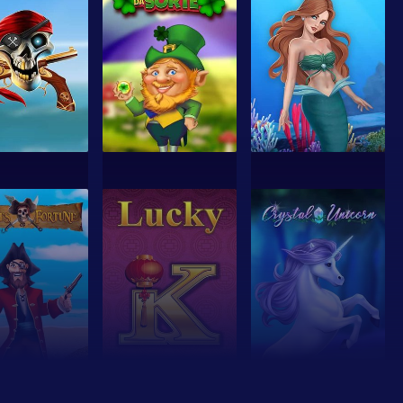
n Treasures
Bingo trevo de sorte
Ocean Richies
Caleta
Caleta