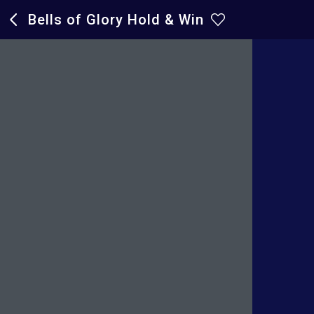
Bells of Glory Hold & Win