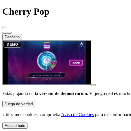
Cherry Pop
Depósito
Estás jugando en la
versión de demostración.
El juego real es mucho
Juega de verdad
Utilizamos cookies, comprueba
Aviso de Cookies
para más informaci
Acepte todo