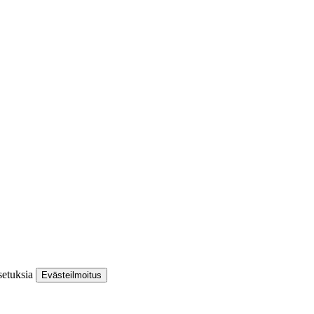
asetuksia
Evästeilmoitus