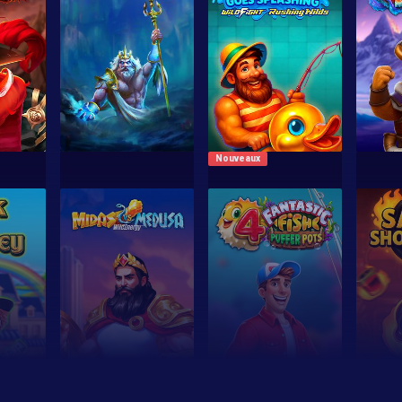
Nouveaux
evenge
Atlantis Megaways
Bob Marlin Goes Splashing Wild Fight RushingWilds
Yggdrasil
Yggdrasil
Yggdras
Nouveaux
Nouveaux
Nouvea