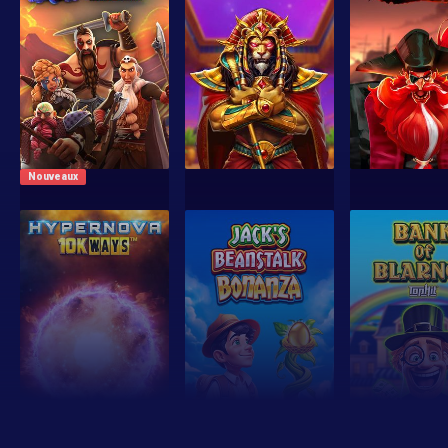
Nouveaux
4 Fantastic Vikings Go Fishing
4TP Book of AfricRA
Barbarossa R
Yggdrasil
Yggdrasil
Yggdrasil
Nouveaux
Nouveaux