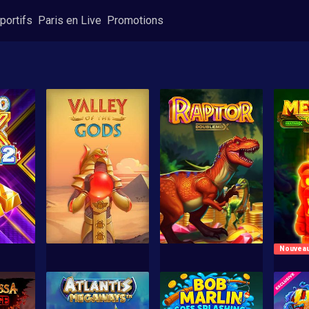
portifs
Paris en Live
Promotions
Nouvea
 2
Valley Of The Gods
Raptor Doublemax
Yggdrasil
Yggdrasil
Yggdras