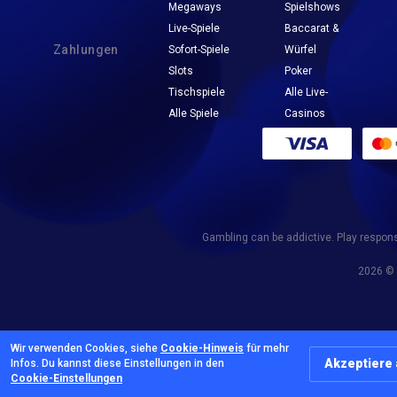
Megaways
Spielshows
Live-Spiele
Baccarat &
Zahlungen
Sofort-Spiele
Würfel
Slots
Poker
Tischspiele
Alle Live-
Alle Spiele
Casinos
Gambling can be addictive. Play respon
2026 © 
Wir verwenden Cookies, siehe
Cookie-Hinweis
für mehr
Akzeptiere 
Infos. Du kannst diese Einstellungen in den
Cookie-Einstellungen