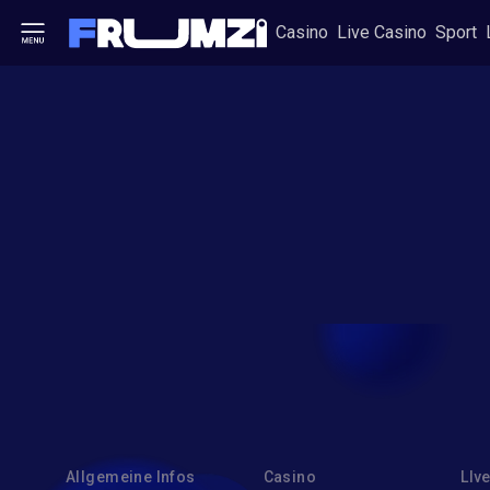
Casino
Live Casino
Sport
Allgemeine Infos
Casino
LIv