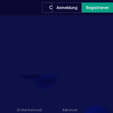
Anmeldung
Registrieren
Sicherheit und
Aktionen