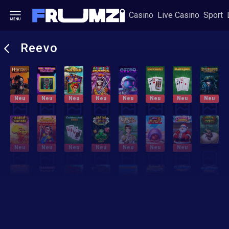
Casino
Live Casino
Sport
Reevo
Neu
Neu
Neu
Neu
Neu
Neu
Neu
Neu
Hanzo's Wild Legacy
Reel Fortune Wild Blaze
Hook the Gold
Altar de Muertos
Astro Reels
Baccarat
Blackjack
Blue Beard's Chest
Reevo
Reevo
Reevo
Reevo
Reevo
Reevo
Reevo
Reevo
Neu
Neu
Neu
Neu
Neu
Neu
Neu
Bongo Safari
Bullfighting Champion
Caribbean Stud Poker
Casino ChicVIP
Charm & Date
Chocobingo Delights
Chubby Santa
Crazy Crocs
Reevo
Reevo
Reevo
Reevo
Reevo
Reevo
Reevo
Reevo
Neu
Neu
Neu
Neu
Neu
Neu
Crown Heist
Diamond Luck
Dracula's Bloody Reels
Dracula's Crypt
Eggs With Legs
Electro Goals
Electro Reels
Electro Reels Power Portal
Reevo
Reevo
Reevo
Reevo
Reevo
Reevo
Reevo
Reevo