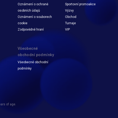
Oznámení o ochraně
Sportovní promoakce
osobních údajů
Výzvy
Oznámení o souborech
Obchod
cookie
Turnaje
Zodpovědné hraní
VIP
Všeobecné
obchodní podmínky
Všeobecné obchodní
podmínky
ars of age.