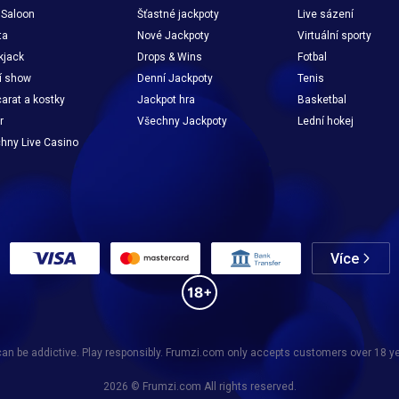
 Saloon
Šťastné jackpoty
Live sázení
ta
Nové Jackpoty
Virtuální sporty
kjack
Drops & Wins
Fotbal
í show
Denní Jackpoty
Tenis
arat a kostky
Jackpot hra
Basketbal
r
Všechny Jackpoty
Lední hokej
hny Live Casino
Více
an be addictive. Play responsibly. Frumzi.com only accepts customers over 18 ye
2026 © Frumzi.com All rights reserved.