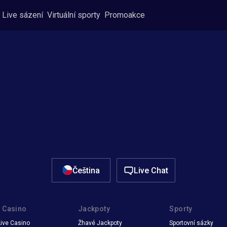
Live sázení
Virtuální sporty
Promoakce
Čeština
Live Chat
e Casino
Jackpoty
Sporty
Live Casino
Žhavé Jackpoty
Sportovní sázky