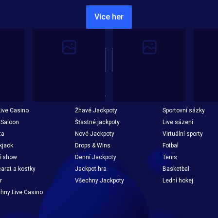
 Reel
Big Max Books Unlimited
Bloxx Fruit
Bloxx F
Swintt
Swintt
Swintt
Více her
Čeština
Live Chat
e Casino
Jackpoty
Sporty
Live Casino
Žhavé Jackpoty
Sportovní sázky
 Saloon
Šťastné jackpoty
Live sázení
ta
Nové Jackpoty
Virtuální sporty
kjack
Drops & Wins
Fotbal
í show
Denní Jackpoty
Tenis
arat a kostky
Jackpot hra
Basketbal
r
Všechny Jackpoty
Lední hokej
hny Live Casino