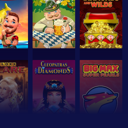
h
Biergarten
Big Max Diamonds and Wilds
Swintt
Swintt