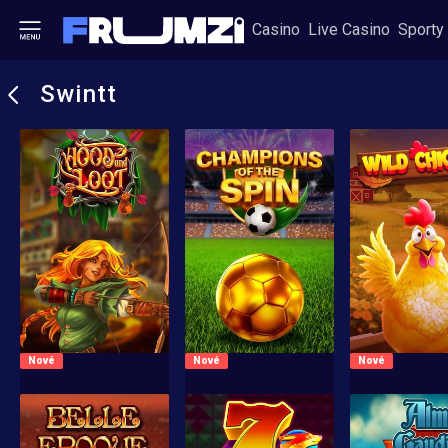
Casino
Live Casino
Sporty
Swintt
Nové
Nové
Nové
Hood and Loot
Champions of the Spin
Wild Chicken
Swintt
Swintt
Swintt