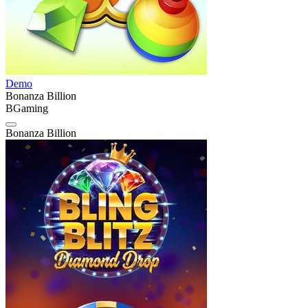
Demo
Bonanza Billion
BGaming
Bonanza Billion