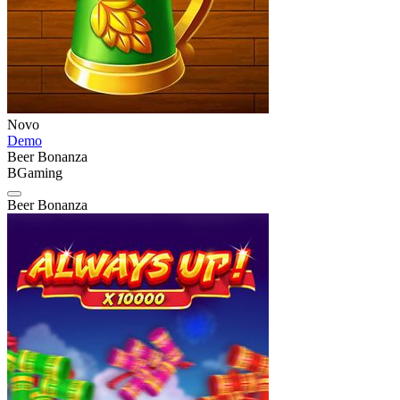
Novo
Demo
Beer Bonanza
BGaming
Beer Bonanza