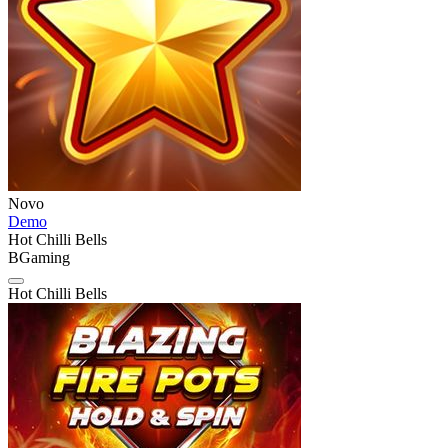
Novo
Demo
Hot Chilli Bells
BGaming
Hot Chilli Bells