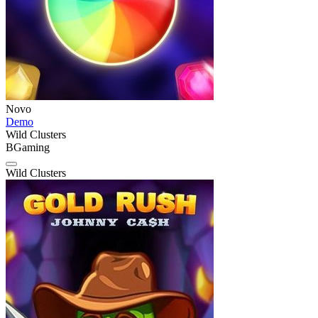
Novo
Demo
Wild Clusters
BGaming
Wild Clusters