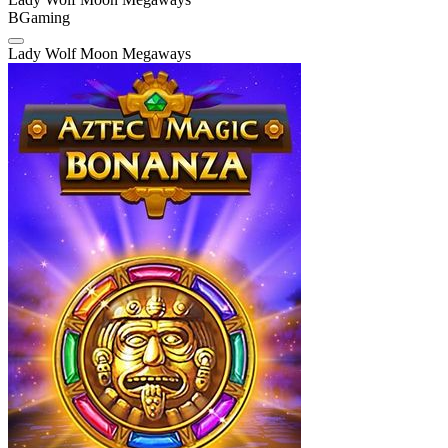
BGaming
Lady Wolf Moon Megaways