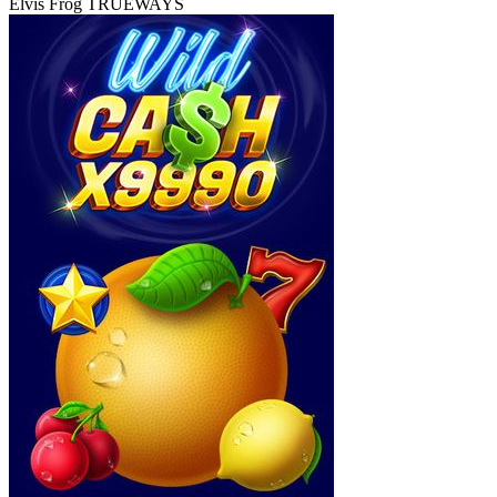
Elvis Frog TRUEWAYS