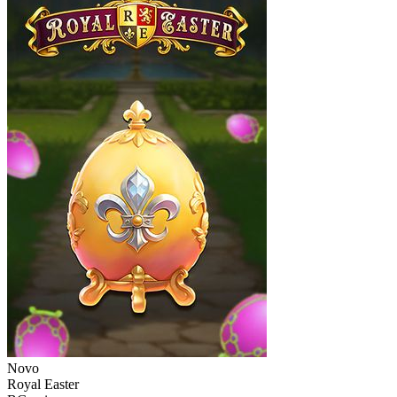
Novo
Royal Easter