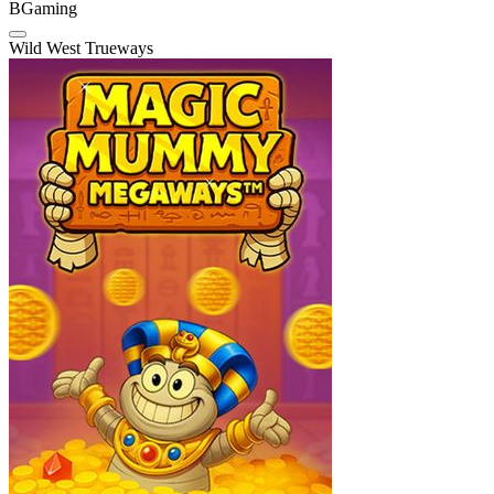
BGaming
Wild West Trueways