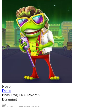
Novo
Demo
Elvis Frog TRUEWAYS
BGaming