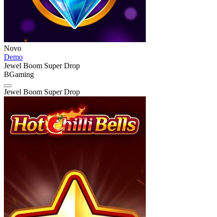
Novo
Demo
Jewel Boom Super Drop
BGaming
Jewel Boom Super Drop