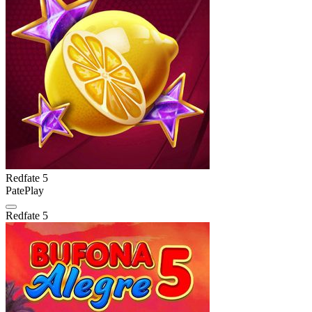
Redfate 5
PatePlay
Redfate 5