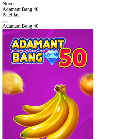
Novo
Adamant Bang 40
PatePlay
Adamant Bang 40