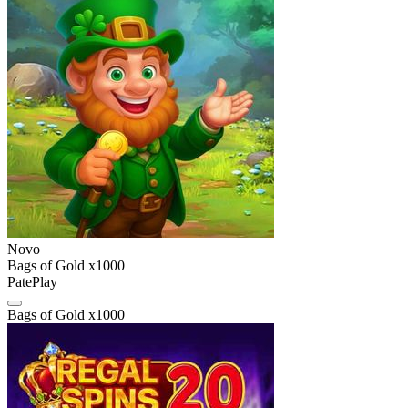
Novo
Bags of Gold x1000
PatePlay
Bags of Gold x1000