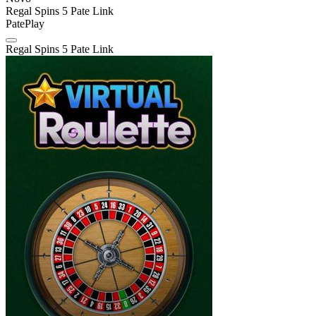
Regal Spins 5 Pate Link
PatePlay
Regal Spins 5 Pate Link