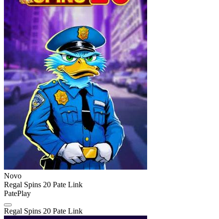
Novo
Regal Spins 20 Pate Link
PatePlay
Regal Spins 20 Pate Link