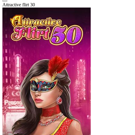
Attractive flirt 30