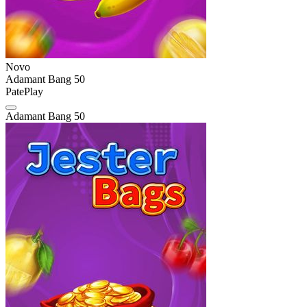
Novo
Adamant Bang 50
PatePlay
Adamant Bang 50