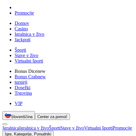
Promocije
Domov
Casino
Igralnica v živo
Jackpoti
Športi
Stave v živo
Virtualni športi
Bonus Dice
new
Bonus Crab
new
turnirji
Dosežki
Trgovina
VIP
Slovenščina
Center za pomoč
Igralnica
Igralnica v živo
Športi
Stave v živo
Virtualni športi
Promocije
Igre, Kategorije, Ponudniki