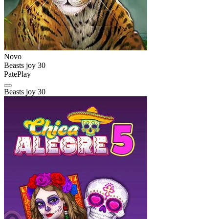
Novo
Beasts joy 30
PatePlay
Beasts joy 30