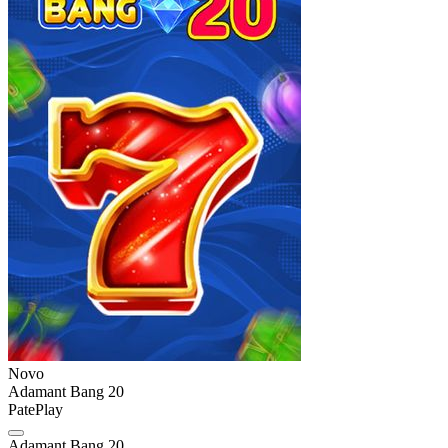
Novo
Adamant Bang 20
PatePlay
Adamant Bang 20