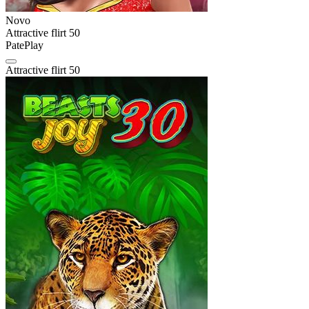
Novo
Attractive flirt 50
PatePlay
Attractive flirt 50