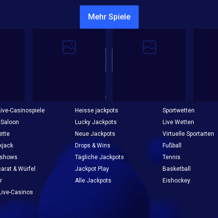
Mansa Musa's Golden Journey
Golden Bear Mountain
Santa's
NetGaming
NetGaming
NetGa
Mehr Spiele
Deutsch
Hilfe-Center
e Casino
Jackpots
Sport
Live-Casinospiele
Heisse jackpots
Sportwetten
 Saloon
Lucky Jackpots
Live Wetten
ette
Neue Jackpots
Virtuelle Sportarten
kjack
Drops & Wins
Fußball
lshows
Tägliche Jackpots
Tennis
arat & Würfel
Jackpot Play
Basketball
r
Alle Jackpots
Eishockey
 Live-Casinos