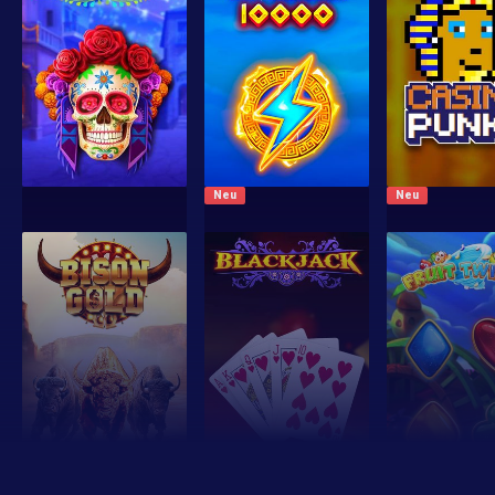
Neu
Neu
Skulls Gone Wild
Zeus's Thunderbolt 10000
Casino Punks
NetGaming
NetGaming
NetGaming
Neu
Neu