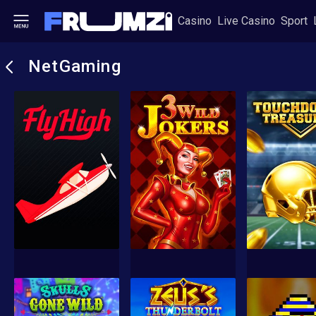
Casino
Live Casino
Sport
NetGaming
Flyhigh
3 Wild Jokers
NetGaming
NetGaming
NetGaming