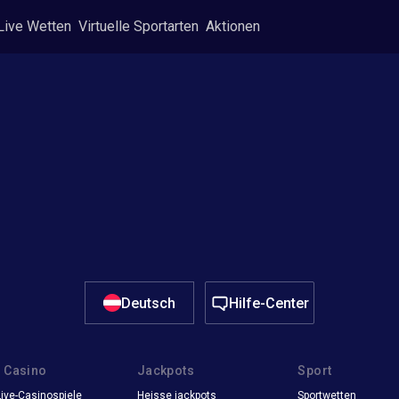
Live Wetten
Virtuelle Sportarten
Aktionen
Deutsch
Hilfe-Center
e Casino
Jackpots
Sport
Live-Casinospiele
Heisse jackpots
Sportwetten