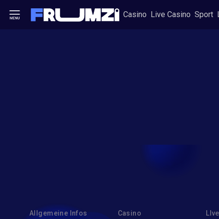
Casino
Live Casino
Sport
Allgemeine Infos
Casino
LIv