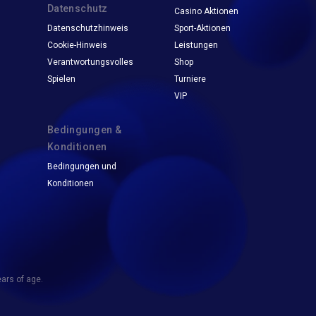
Datenschutz
Casino Aktionen
Datenschutzhinweis
Sport-Aktionen
Cookie-Hinweis
Leistungen
Verantwortungsvolles
Shop
Spielen
Turniere
VIP
Bedingungen &
Konditionen
Bedingungen und
Konditionen
ars of age.