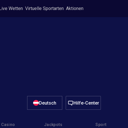
Live Wetten
Virtuelle Sportarten
Aktionen
Deutsch
Hilfe-Center
e Casino
Jackpots
Sport