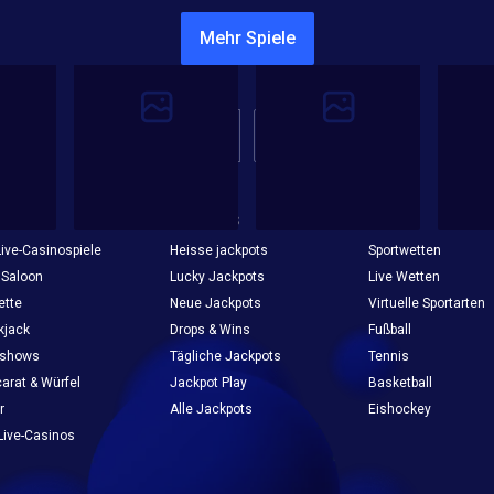
The Wild Africa
Magic Devil
Book o
Top Gaming
Top Gaming
Top Ga
Mehr Spiele
Deutsch
Hilfe-Center
e Casino
Jackpots
Sport
Live-Casinospiele
Heisse jackpots
Sportwetten
 Saloon
Lucky Jackpots
Live Wetten
ette
Neue Jackpots
Virtuelle Sportarten
kjack
Drops & Wins
Fußball
lshows
Tägliche Jackpots
Tennis
arat & Würfel
Jackpot Play
Basketball
r
Alle Jackpots
Eishockey
 Live-Casinos