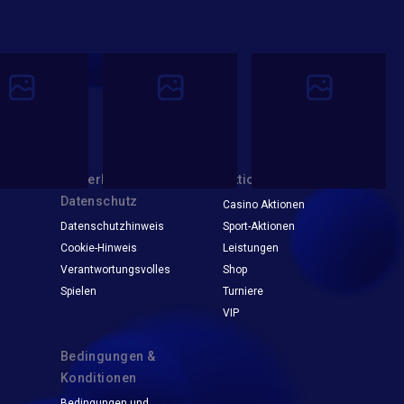
f Tomes
La Modelo
150 Ships
ming
Top Gaming
Top Gaming
Sicherheit und
Aktionen
Datenschutz
Casino Aktionen
Datenschutzhinweis
Sport-Aktionen
Cookie-Hinweis
Leistungen
Verantwortungsvolles
Shop
Spielen
Turniere
VIP
Bedingungen &
Konditionen
Bedingungen und