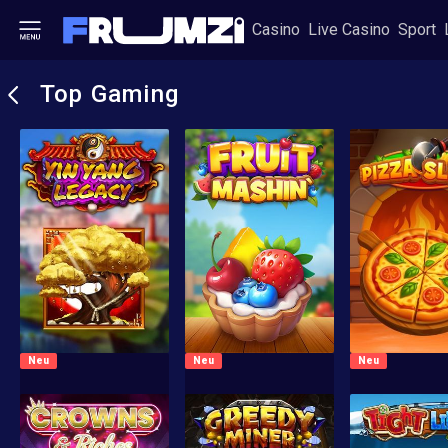
Casino
Live Casino
Sport
Top Gaming
Neu
Neu
Neu
Yin Yang Legacy
Fruit Mashin'
Pizza Slicer
Top Gaming
Top Gaming
Top Gaming