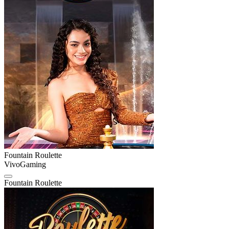
Fountain Roulette
VivoGaming
Fountain Roulette