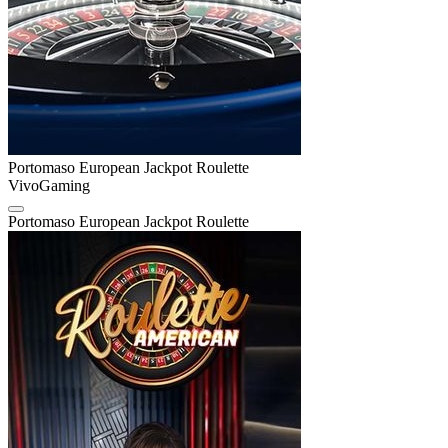
Portomaso European Jackpot Roulette
VivoGaming
Portomaso European Jackpot Roulette