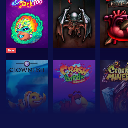
Νέα
Blissfull Jack 100
Blood
Blood Revival
Apollo Games
Apollo Games
Apollo Games
Νέα