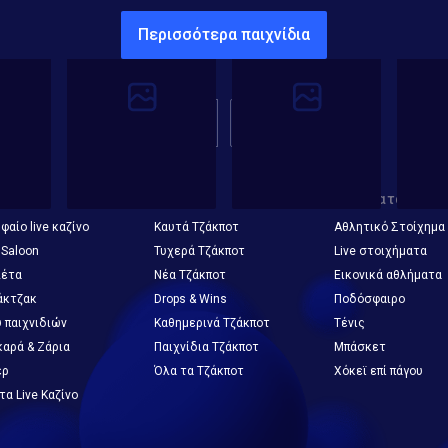
s
Cyber Beast
Dice 81
Duel of
Apollo Games
Apollo Games
Apollo
Περισσότερα παιχνίδια
Ελληνικά
Live Chat
e Καζίνο
Τζάκποτ
Αθλήματα
φαίο live καζίνο
Καυτά Τζάκποτ
Αθλητικό Στοίχημα
 Saloon
Τυχερά Τζάκποτ
Live στοιχήματα
λέτα
Νέα Τζάκποτ
Εικονικά αθλήματα
άκτζακ
Drops & Wins
Ποδόσφαιρο
 παιχνιδιών
Καθημερινά Τζάκποτ
Τένις
αρά & Ζάρια
Παιχνίδια Τζάκποτ
Μπάσκετ
ερ
Όλα τα Τζάκποτ
Χόκεϊ επί πάγου
τα Live Καζίνο