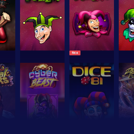
Νέα
Bonus Joker
Bonus Joker 81
Bonus J
Apollo Games
Apollo Games
Apollo
Νέα