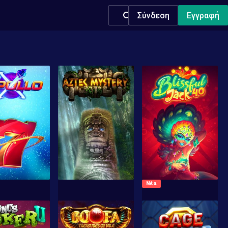
Σύνδεση
Εγγραφή
Νέα
X
Aztec Mystery
Blissful Jack 40
 Games
Apollo Games
Apollo Games