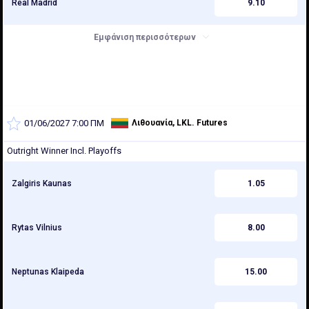
Real Madrid
9.10
Εμφάνιση περισσότερων
01/06/2027 7:00 ΠΜ
Λιθουανία, LKL. Futures
Outright Winner Incl. Playoffs
Zalgiris Kaunas
1.05
Rytas Vilnius
8.00
Neptunas Klaipeda
15.00