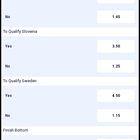
No
1.45
To Qualify Slovenia
Yes
3.50
No
1.25
To Qualify Sweden
Yes
4.50
No
1.15
Finish Bottom