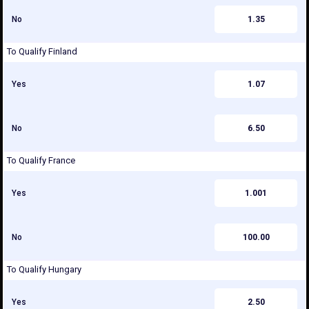
No
1.35
To Qualify Finland
Yes
1.07
No
6.50
To Qualify France
Yes
1.001
No
100.00
To Qualify Hungary
Yes
2.50