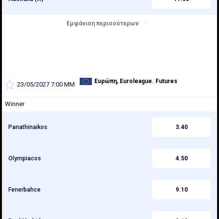
Εμφάνιση περισσότερων
Ευρώπη, Euroleague. Futures
23/05/2027 7:00 ΜΜ
2026/2027
Winner
Panathinaikos
3.40
Olympiacos
4.50
Fenerbahce
9.10