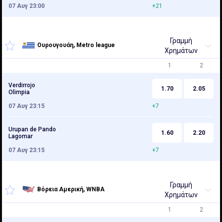
07 Αυγ 23:00
+21
Γραμμή
Ουρουγουάη, Metro league
Χρημάτων
1
2
Verdirrojo
1.70
2.05
Olimpia
07 Αυγ 23:15
+7
Urupan de Pando
1.60
2.20
Lagomar
07 Αυγ 23:15
+7
Γραμμή
Βόρεια Αμερική, WNBA
Χρημάτων
1
2