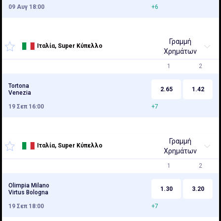
09 Αυγ 18:00
+6
Γραμμή
Ιταλία, Super Κύπελλο
Χρημάτων
1
2
Tortona
2.65
1.42
Venezia
19 Σεπ 16:00
+7
Γραμμή
Ιταλία, Super Κύπελλο
Χρημάτων
1
2
Olimpia Milano
1.30
3.20
Virtus Bologna
19 Σεπ 18:00
+7