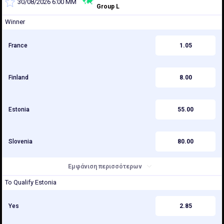
30/08/2026 6:00 ΜΜ
Group L
Winner
France
1.05
Finland
8.00
Estonia
55.00
Slovenia
80.00
Εμφάνιση περισσότερων
To Qualify Estonia
Yes
2.85