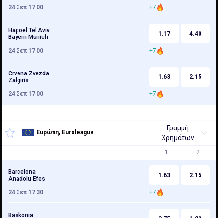
24 Σεπ 17:00
+7
Hapoel Tel Aviv
1.17
4.40
Bayern Munich
24 Σεπ 17:00
+7
Crvena Zvezda
1.63
2.15
Zalgiris
24 Σεπ 17:00
+7
Γραμμή
Ευρώπη, Euroleague
Χρημάτων
1
2
Barcelona
1.63
2.15
Anadolu Efes
24 Σεπ 17:30
+7
Baskonia