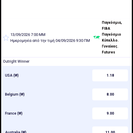
Παγκόσμια,
FIBA
13/09/2026 7:00 ΜΜ
Παγκόσμιο
Ημερομηνία από την τιμή 04/09/2026 9:30 ΠΜ
Κύπελλο.
Γυναίκες.
Futures
Outright Winner
USA (W)
1.18
Belgium (W)
8.00
France (W)
9.00
Australia (W)
11.00