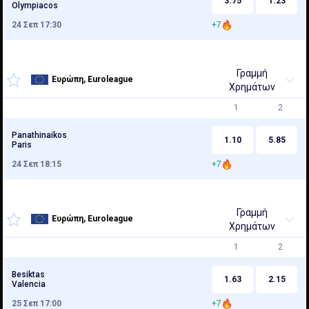
3.75
1.23
Olympiacos
24 Σεπ 17:30
+7
Γραμμή
Ευρώπη, Euroleague
Χρημάτων
1
2
Panathinaikos
1.10
5.85
Paris
24 Σεπ 18:15
+7
Γραμμή
Ευρώπη, Euroleague
Χρημάτων
1
2
Besiktas
1.63
2.15
Valencia
25 Σεπ 17:00
+7