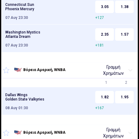
Connecticut Sun
3.05
1.38
Phoenix Mercury
07 Αυγ 23:30
+127
Washington Mystics
2.35
1.57
Atlanta Dream
07 Αυγ 23:30
+181
Γραμμή
Βόρεια Αμερική, WNBA
Χρημάτων
1
2
Dallas Wings
1.82
1.95
Golden State Valkyries
08 Αυγ 01:30
+167
Γραμμή
Βόρεια Αμερική, WNBA
Χρημάτων