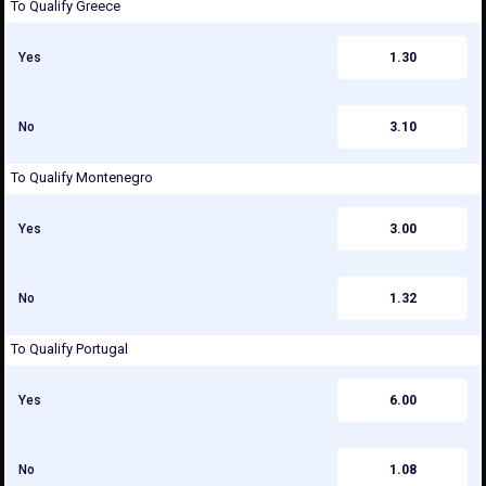
To Qualify Greece
Yes
1.30
No
3.10
To Qualify Montenegro
Yes
3.00
No
1.32
To Qualify Portugal
Yes
6.00
No
1.08