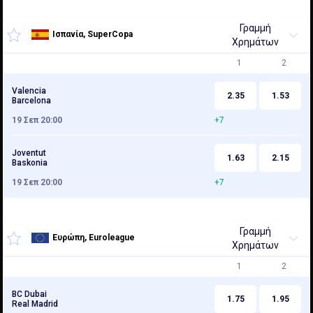
Γραμμή
Ισπανία, SuperCopa
Χρημάτων
1
2
Valencia
2.35
1.53
Barcelona
19 Σεπ 20:00
+7
Joventut
1.63
2.15
Baskonia
19 Σεπ 20:00
+7
Γραμμή
Ευρώπη, Euroleague
Χρημάτων
1
2
BC Dubai
1.75
1.95
Real Madrid