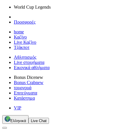
World Cup Legends
Προσφορές
home
Καζίνο
Live Καζίνο
Τζάκποτ
Αθλητισμός
Live στοιχήματα
Εικονικά αθλήματα
Bonus Dice
new
Bonus Crab
new
τουρνουά
Επιτεύγματα
Κατάστημα
VIP
Ελληνικά
Live Chat