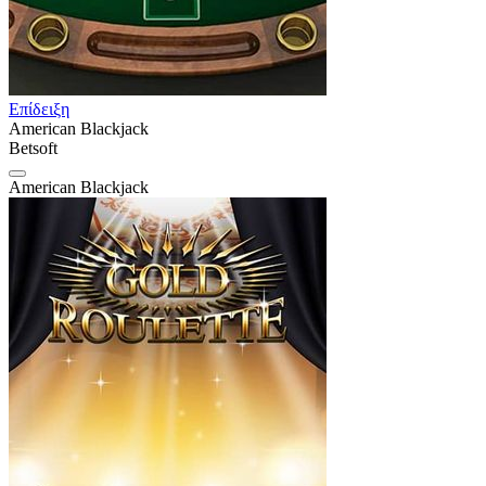
Επίδειξη
American Blackjack
Betsoft
American Blackjack