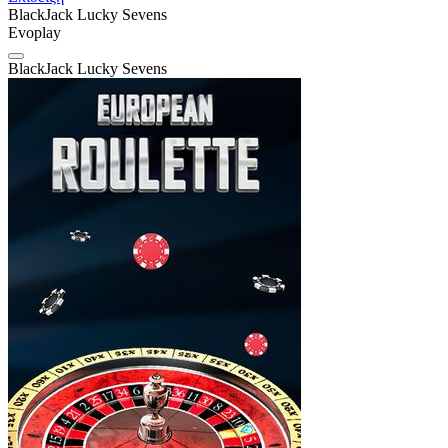
BlackJack Lucky Sevens
Evoplay
BlackJack Lucky Sevens