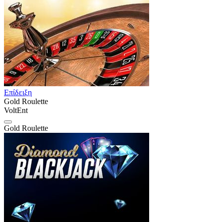
Επίδειξη
Gold Roulette
VoltEnt
Gold Roulette