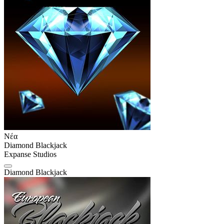
Νέα
Diamond Blackjack
Expanse Studios
Diamond Blackjack