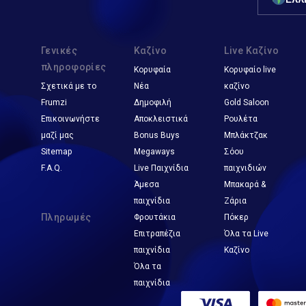
Γενικές
Καζίνο
Live Καζίνο
πληροφορίες
Κορυφαία
Κορυφαίο live
Σχετικά με το
Νέα
καζίνο
Frumzi
Δημοφιλή
Gold Saloon
Επικοινωνήστε
Αποκλειστικά
Ρουλέτα
μαζί μας
Bonus Buys
Μπλάκτζακ
Sitemap
Megaways
Σόου
F.A.Q.
Live Παιχνίδια
παιχνιδιών
Άμεσα
Μπακαρά &
παιχνίδια
Ζάρια
Πληρωμές
Φρουτάκια
Πόκερ
Επιτραπέζια
Όλα τα Live
παιχνίδια
Καζίνο
Όλα τα
παιχνίδια