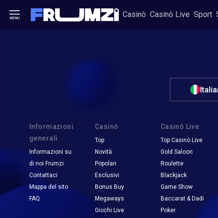
Casinò
Casinò Live
Sport
Itali
Informazioni
Casinò
Casinò Live
generali
Top
Top Casinò Live
Informazioni su
Novità
Gold Saloon
di noi Frumzi
Popolari
Roulette
Contattaci
Esclusivi
Blackjack
Mappa del sito
Bonus Buy
Game Show
FAQ
Megaways
Baccarat & Dadi
Giochi Live
Poker