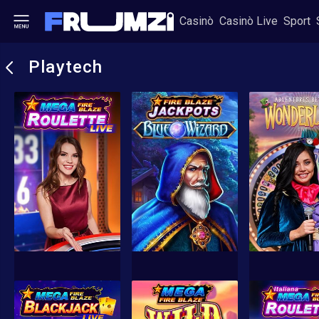
Casinò
Casinò Live
Sport
Playtech
Mega Fire Blaze Roulette Live
Fire Blaze: Blue Wizard
Playtech
Playtech
Playtech