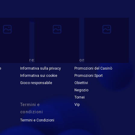
 Blitz 2
Age of the Gods: King of Olympus Megaways
Buffalo Blitz
ch
Playtech
Playtech
Sicurezza e privacy
Promozioni
e
Informativa sulla privacy
Promozioni del Casinò
Informativa sui cookie
Promozioni Sport
Gioco responsabile
Obiettivi
Negozio
Tornei
Termini e
Vip
condizioni
Termini e Condizioni