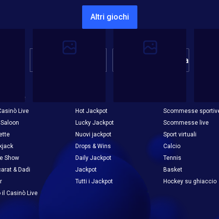
Blue Wizard Megaways
Deutsches Blackjack
Green Wizard
Buffalo
Playtech
Playtech
Playte
Altri giochi
Italiano
Centro assistenza
inò Live
Jackpot
Sport
Casinò Live
Hot Jackpot
Scommesse sportiv
 Saloon
Lucky Jackpot
Scommesse live
ette
Nuovi jackpot
Sport virtuali
kjack
Drops & Wins
Calcio
e Show
Daily Jackpot
Tennis
arat & Dadi
Jackpot
Basket
r
Tutti i Jackpot
Hockey su ghiaccio
 il Casinò Live