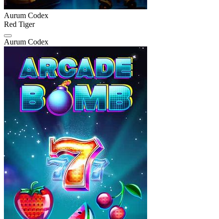
Aurum Codex
Red Tiger
Aurum Codex