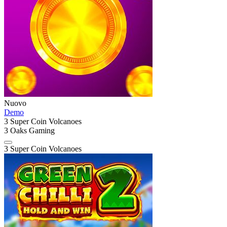
Nuovo
Demo
3 Super Coin Volcanoes
3 Oaks Gaming
3 Super Coin Volcanoes