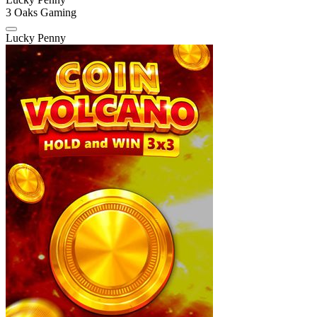
3 Oaks Gaming
Lucky Penny