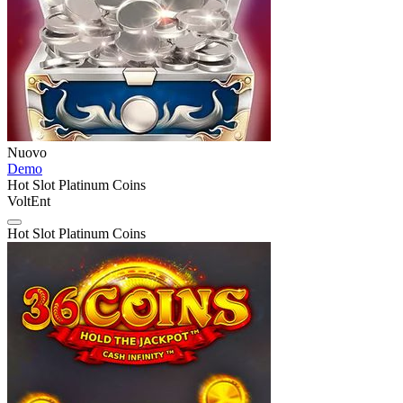
Nuovo
Demo
Hot Slot Platinum Coins
VoltEnt
Hot Slot Platinum Coins