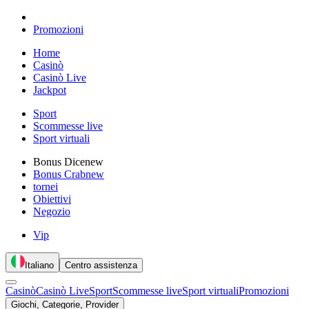
Promozioni
Home
Casinò
Casinò Live
Jackpot
Sport
Scommesse live
Sport virtuali
Bonus Dice
new
Bonus Crab
new
tornei
Obiettivi
Negozio
Vip
Italiano
Centro assistenza
Casinò
Casinò Live
Sport
Scommesse live
Sport virtuali
Promozioni
Giochi, Categorie, Provider