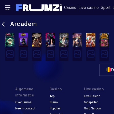
Casino
Live casino
Sport
Arcadem
Evil Elf
Tap House
The Armory
The Hatter’s Mad Tea Party
Flashback Heroes: 243 Ways
Eternal Night
Guardians Of Inari
Demon Academy
Arcadem
Arcadem
Arcadem
Arcadem
Arcadem
Arcadem
Arcadem
Arcadem
D
Algemene
Casino
Live casino
informatie
Top
Live Casino
Over Frumzi
Nieuw
topspellen
Neem contact
Populair
Gold Saloon