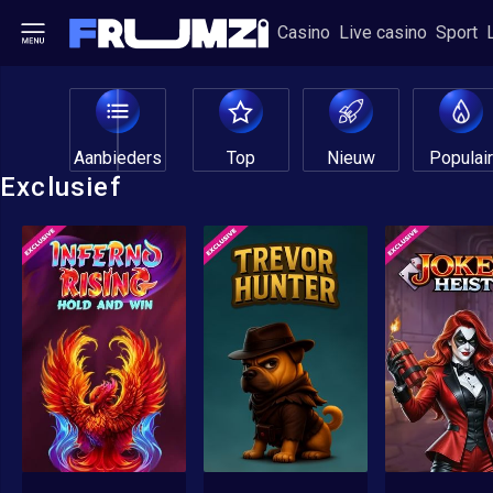
Casino
Live casino
Sport
Aanbieders
Top
Nieuw
Populair
Exclusief
Inferno Rising: Hold & Win
Trevor Hunter
Joker Heist
Penguin King
Hacksaw Gaming
Novomatic