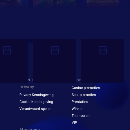
ht Bandits
Triple Fortune Festival
9 Coins Grand Gold Edition
Amusnet
VoltEnt
Beveiliging en
Promoties
privacy
Casino-promoties
Privacy Kennisgeving
Sportpromoties
Cookie Kennisgeving
Prestaties
Verantwoord spelen
Winkel
Toernooien
VIP
Algemene