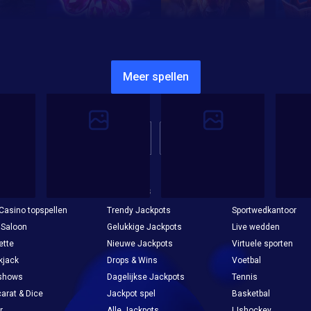
Nieuw
Nieuw
Pink Clovers XXXL: Hold and Win
Buffalo Rampage - Hold & Hit
Midnig
Playson
Spinomenal
Betsoft
Meer spellen
Dutch
Hulpcentrum
e casino
Jackpots
Sport
 Casino topspellen
Trendy Jackpots
Sportwedkantoor
 Saloon
Gelukkige Jackpots
Live wedden
ette
Nieuwe Jackpots
Virtuele sporten
kjack
Drops & Wins
Voetbal
shows
Dagelijkse Jackpots
Tennis
arat & Dice
Jackpot spel
Basketbal
r
Alle Jackpots
IJshockey