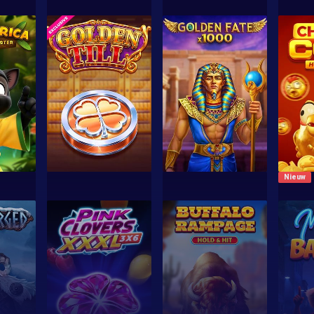
Nieuw
Golden Till
Golden Fate 1000
Chicke
ELA Games
PatePlay
InOut