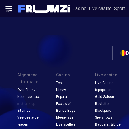
Casino
Live casino
Sport
D
Algemene
Casino
Live casino
informatie
Top
Live Casino
Over Frumzi
Nieuw
topspellen
Neem contact
Populair
Gold Saloon
met ons op
Exclusief
Roulette
Sitemap
Bonus Buys
Blackjack
Veelgestelde
Megaways
Spelshows
vragen
Live spellen
Baccarat & Dice