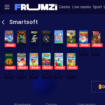
Casino
Live casino
Sport
Smartsoft
Nieuw
Nieuw
Nieuw
Nieuw
Gems Crown Charging Wilds
Samurai
JetX
Vampires
CricketX
Football X
Jingle Bell Bonanza
Wheel of Destiny
Smartsoft
Smartsoft
Smartsoft
Smartsoft
Smartsoft
Smartsoft
Smartsoft
Smartsoft
Nieuw
Nieuw
Nieuw
Nieuw
Nieuw
Nieuw
Multi Hot 5 Super Wilds
Chicken Highway
Cheesy Road
Dice Jungle
Bottle Mania
Cheesy Road Classic
Smartsoft
Smartsoft
Smartsoft
Smartsoft
Smartsoft
Smartsoft
D
Algemene
Casino
Live casino