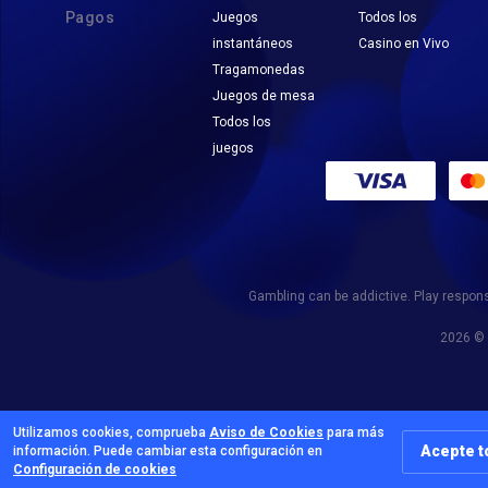
Pagos
Juegos
Todos los
instantáneos
Casino en Vivo
Tragamonedas
Juegos de mesa
Todos los
juegos
Gambling can be addictive. Play respon
2026 © 
Utilizamos cookies, comprueba
Aviso de Cookies
para más
Acepte t
información. Puede cambiar esta configuración en
Configuración de cookies