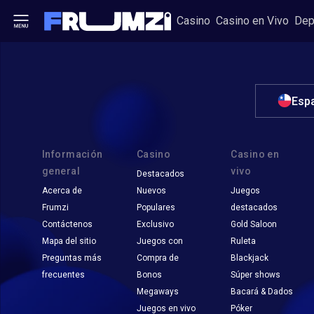
Casino
Casino en Vivo
Dep
Esp
Información
Casino
Casino en
general
vivo
Destacados
Acerca de
Nuevos
Juegos
Frumzi
Populares
destacados
Contáctenos
Exclusivo
Gold Saloon
Mapa del sitio
Juegos con
Ruleta
Preguntas más
Compra de
Blackjack
frecuentes
Bonos
Súper shows
Megaways
Bacará & Dados
Juegos en vivo
Póker