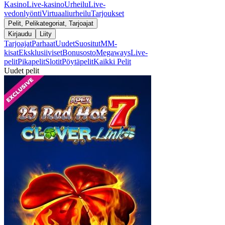
Kasino
Live-kasino
Urheilu
Live-
vedonlyönti
Virtuaaliurheilu
Tarjoukset
Pelit, Pelikategoriat, Tarjoajat
Kirjaudu
Liity
Tarjoajat
Parhaat
Uudet
Suositut
MM-
kisat
Eksklusiiviset
Bonusosto
Megaways
Live-
pelit
Pikapelit
Slotit
Pöytäpelit
Kaikki Pelit
Uudet pelit