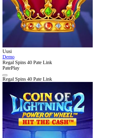
Uusi
Demo
Regal Spins 40 Pate Link
PatePlay
Regal Spins 40 Pate Link