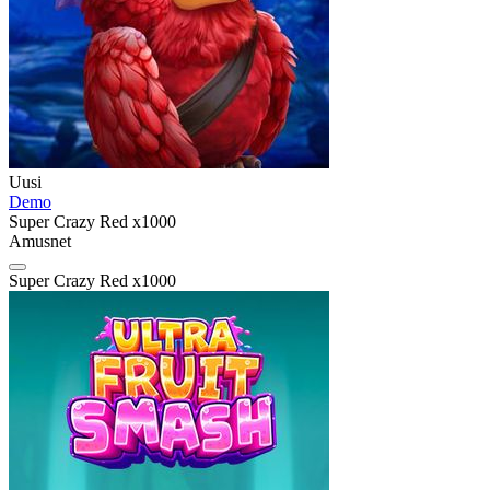
Uusi
Demo
Super Crazy Red x1000
Amusnet
Super Crazy Red x1000