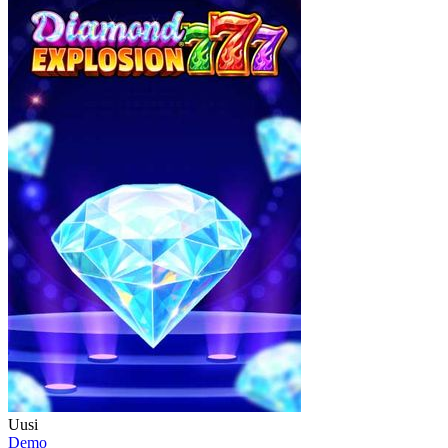
Uusi
Demo