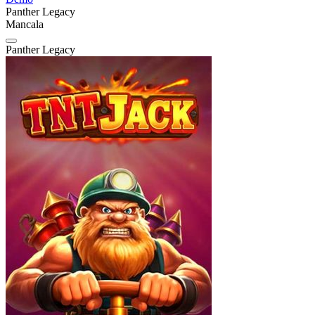
Panther Legacy
Mancala
Panther Legacy