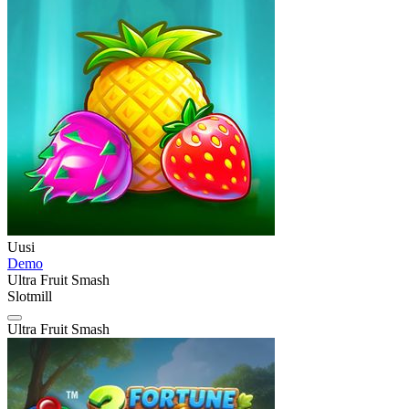
Uusi
Demo
Ultra Fruit Smash
Slotmill
Ultra Fruit Smash