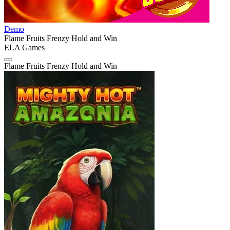
Demo
Flame Fruits Frenzy Hold and Win
ELA Games
Flame Fruits Frenzy Hold and Win