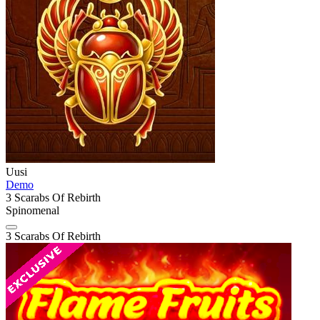
Uusi
Demo
3 Scarabs Of Rebirth
Spinomenal
3 Scarabs Of Rebirth