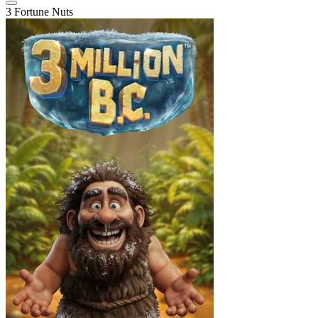
3 Fortune Nuts