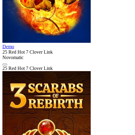
Demo
25 Red Hot 7 Clover Link
Novomatic
25 Red Hot 7 Clover Link