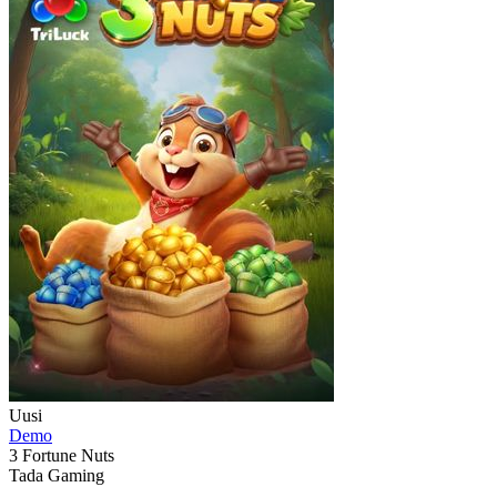
Uusi
Demo
3 Fortune Nuts
Tada Gaming