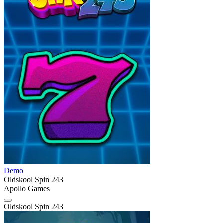
Demo
Oldskool Spin 243
Apollo Games
Oldskool Spin 243