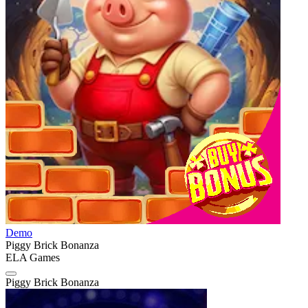
Demo
Piggy Brick Bonanza
ELA Games
Piggy Brick Bonanza