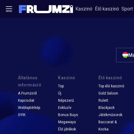
Kaszinó
Élő kaszinó
Sport
Ma
Általános
Kaszinó
Élő kaszinó
információ
Top
Top élő kaszinó
A Frumziról
Új
Gold Saloon
Kapcsolat
Népszerű
Rulett
Weblaptérkép
Exkluzív
Blackjack
GYIK
Bonus Buys
Játékműsorok
Megaways
Baccarat &
Élő játékok
Kocka