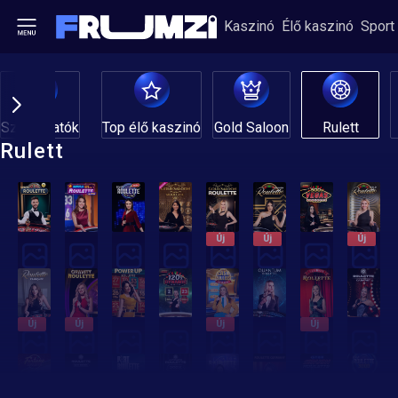
Kaszinó
Élő kaszinó
Sport
Szolgáltatók
Top élő kaszinó
Gold Saloon
Rulett
Rulett
Új
Új
Új
Speed Roulette
Mega Fire Blaze Roulette Live
Mega Roulette
Gold Saloon VIP Speed Roulette
Gold Saloon Roulette
Spanish Roulette
Vegas Roulette 500x
Gold Roulette
Pragmatic Live
Playtech
Pragmatic Live
Pragmatic Live
Iconic 21
Imagine Live
Amusnet
Imagine Live
Új
Új
Új
Új
French Roulette
Gravity Roulette
PowerUP Roulette
Dynamic Roulette 120x
Cash Collect Roulette Live
Quantum Roulette Live
Ultimate Roulette
Cabaret Roulette
Imagine Live
Iconic 21
Pragmatic Live
Amusnet
Playtech
Playtech
Ezugi
Winfinity