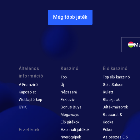
Új
Új
Új
Új
Fortune Roulette
Bar Roulette 2000X
Port Roulette
500X Auto Roulette
Atom Roulette
Roulette Germany - Deutsches Roulette
Rush Atom Roulette
Mega Roulette 3000
Pragmatic Live
Winfinity
Animo
Winfinity
Softgate
Pragmatic Live
Softgate
Pragmatic Live
Még több játék
Ma
Általános
Kaszinó
Élő kaszinó
információ
Top
Top élő kaszinó
A Frumziról
Új
Gold Saloon
Kapcsolat
Népszerű
Rulett
Weblaptérkép
Exkluzív
Blackjack
GYIK
Bonus Buys
Játékműsorok
Megaways
Baccarat &
Élő játékok
Kocka
Fizetések
Azonnali játékok
Póker
Nyerőgépek
Az összes Élő