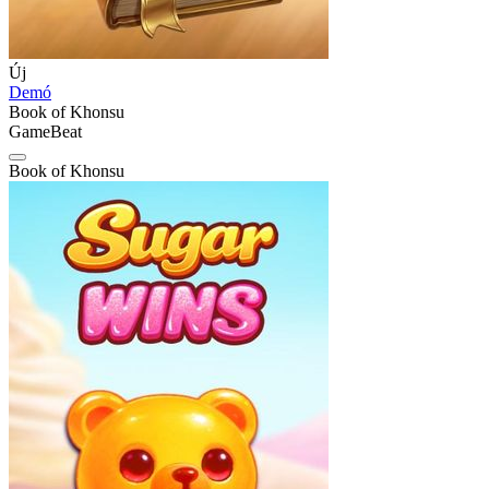
Új
Demó
Book of Khonsu
GameBeat
Book of Khonsu