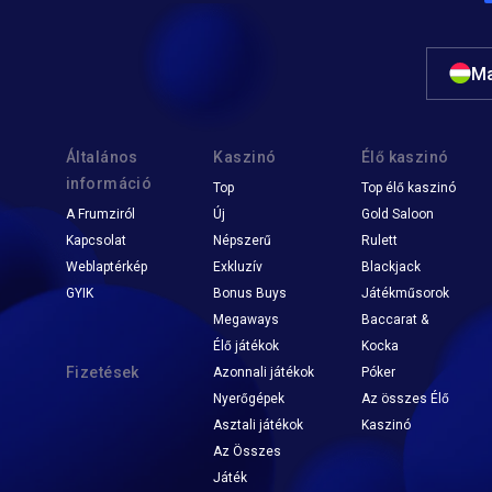
Ma
Általános
Kaszinó
Élő kaszinó
információ
Top
Top élő kaszinó
A Frumziról
Új
Gold Saloon
Kapcsolat
Népszerű
Rulett
Weblaptérkép
Exkluzív
Blackjack
GYIK
Bonus Buys
Játékműsorok
Megaways
Baccarat &
Élő játékok
Kocka
Fizetések
Azonnali játékok
Póker
Nyerőgépek
Az összes Élő
Asztali játékok
Kaszinó
Az Összes
Játék