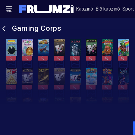
Kaszinó
Élő kaszinó
Sport
Gaming Corps
Új
Új
Új
Új
Új
Új
Új
Új
Coin Miner
Sweet Miner
Jet Lucky 2
BlackJack MultiHand
To Mars and Beyond
Blackjack Single Hand
Angry Elf Christmas Miner
Lucky O'Miner
Gaming Corps
Gaming Corps
Gaming Corps
Gaming Corps
Gaming Corps
Gaming Corps
Gaming Corps
Gaming Corps
Új
Új
Új
Új
Új
Új
Új
Új
Bank or Bust
Blackjack Multihand VIP
Skyliner
Blackjack Singlehand VIP
Blackjack MultiHand 21+3
Tikiz N Juice
Ho Ho HODL
Stormy Witch
Gaming Corps
Gaming Corps
Gaming Corps
Gaming Corps
Gaming Corps
Gaming Corps
Gaming Corps
Gaming Corps
Új
Új
Új
Új
Új
Új
Új
Új
Penalty Champion
Mining Madness
SIX or OUT!
Plinko
Raging Zeus
Blackjack Bonus Wheel 1000
Lucky Yuanbao
Luke E. Chance and the Book of Luck
Gaming Corps
Gaming Corps
Gaming Corps
Gaming Corps
Gaming Corps
Gaming Corps
Gaming Corps
Gaming Corps