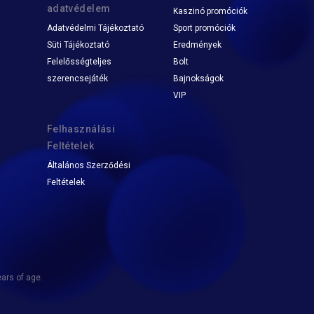
adatvédelem
Kaszinó promóciók
Adatvédelmi Tájékoztató
Sport promóciók
Süti Tájékoztató
Eredmények
Felelősségteljes
Bolt
szerencsejáték
Bajnokságok
VIP
Felhasználási
Feltételek
Általános Szerződési
Feltételek
ars of age.