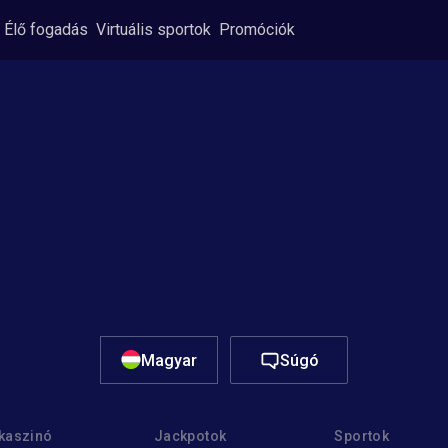
Élő fogadás
Virtuális sportok
Promóciók
Magyar
Súgó
 kaszinó
Jackpotok
Sportok