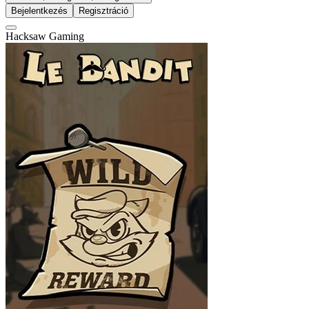
Bejelentkezés
Regisztráció
Hacksaw Gaming