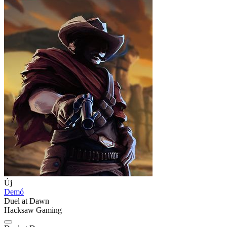
Új
Demó
Duel at Dawn
Hacksaw Gaming