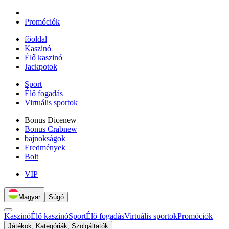
Promóciók
főoldal
Kaszinó
Élő kaszinó
Jackpotok
Sport
Élő fogadás
Virtuális sportok
Bonus Dice
new
Bonus Crab
new
bajnokságok
Eredmények
Bolt
VIP
Magyar
Súgó
Kaszinó
Élő kaszinó
Sport
Élő fogadás
Virtuális sportok
Promóciók
Játékok, Kategóriák, Szolgáltatók