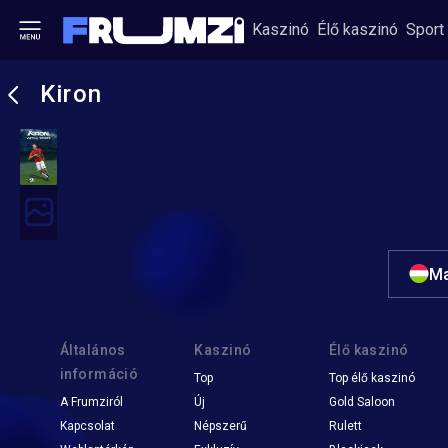
Kaszinó
Élő kaszinó
Sport
Kiron
Kiron virtual sports
Kiron
Ma
Általános
Kaszinó
Élő kaszinó
információ
Top
Top élő kaszinó
A Frumziról
Új
Gold Saloon
Kapcsolat
Népszerű
Rulett