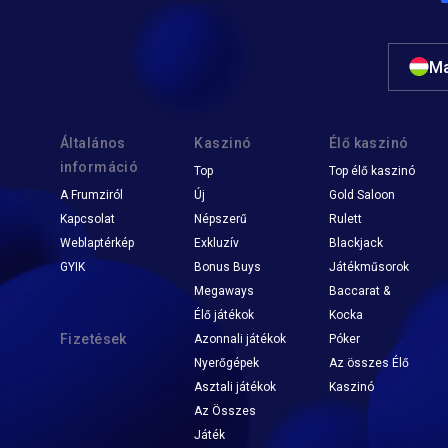
Ma
Általános
Kaszinó
Élő kaszinó
információ
Top
Top élő kaszinó
A Frumziról
Új
Gold Saloon
Kapcsolat
Népszerű
Rulett
Weblaptérkép
Exkluzív
Blackjack
GYIK
Bonus Buys
Játékműsorok
Megaways
Baccarat &
Élő játékok
Kocka
Fizetések
Azonnali játékok
Póker
Nyerőgépek
Az összes Élő
Asztali játékok
Kaszinó
Az Összes
Játék