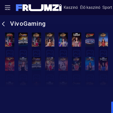
Kaszinó
Élő kaszinó
Sport
VivoGaming
American Jackpot Roulette
Portomaso European Jackpot Roulette
American Roulette
Fountain Roulette
Las Vegas Roulette
Miami Beach Baccarat
Rapid-Auto Roulette
La Española Roulette
VivoGaming
VivoGaming
VivoGaming
VivoGaming
VivoGaming
VivoGaming
VivoGaming
VivoGaming
Sicbo
Marina Bay Baccarat
European Portomaso Auto Roulette
Las Vegas Blackjack
Francais Belle Roulette
Blaze Roulette
Oceania VIP Blackjack
Singapore Baccarat
VivoGaming
VivoGaming
VivoGaming
VivoGaming
VivoGaming
VivoGaming
VivoGaming
VivoGaming
Dancing Baccarat
Portomaso Roulette
Imperial Dragon Tiger
Caribbean Baccarat
Imperial Baccarat
European Portomaso Auto Roulette 2
Mahogany Auto Roulette
Oracle Twister Roulette
VivoGaming
VivoGaming
VivoGaming
VivoGaming
VivoGaming
VivoGaming
VivoGaming
VivoGaming