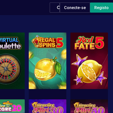
Conecte-se
Registo
 Roulette
Regal Spins 5
Redfate 5
ay
PatePlay
PatePlay