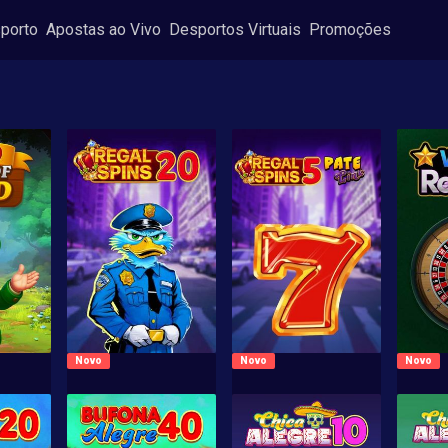
porto
Apostas ao Vivo
Desportos Virtuais
Promoções
Novo
Novo
Novo
x1000
Regal Spins 20 Pate Link
Regal Spins 5 Pate Link
Virtual
PatePlay
PatePlay
PatePl