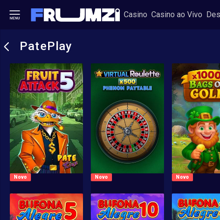
Casino
Casino ao Vivo
Des
PatePlay
Novo
Novo
Novo
Fruit Attack 5 Pate Link
Virtual Roulette Phenom x500
Bags of Gold 
PatePlay
PatePlay
PatePlay