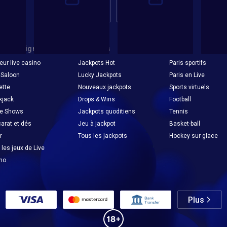
Français
Centre d'aide
ino en ligne
Jackpots
Sports
eur live casino
Jackpots Hot
Paris sportifs
 Saloon
Lucky Jackpots
Paris en Live
ette
Nouveaux jackpots
Sports virtuels
kjack
Drops & Wins
Football
e Shows
Jackpots quoditiens
Tennis
arat et dés
Jeu à jackpot
Basket-ball
r
Tous les jackpots
Hockey sur glace
 les jeux de Live
no
Plus