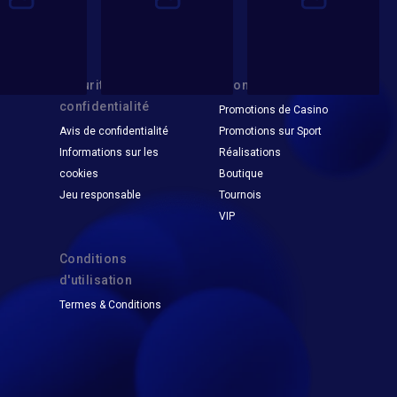
Sécurité et
Promotions
confidentialité
Promotions de Casino
Avis de confidentialité
Promotions sur Sport
Informations sur les
Réalisations
cookies
Boutique
Jeu responsable
Tournois
VIP
Conditions
d'utilisation
Termes & Conditions