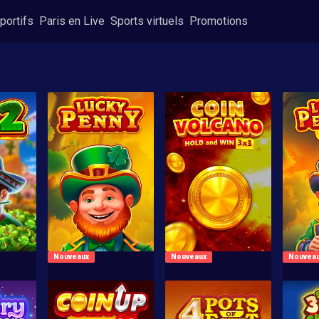
portifs
Paris en Live
Sports virtuels
Promotions
Nouveaux
Nouveaux
Nouvea
Lucky Penny
Coin Volcano
Lucky 
3 Oaks Gaming
3 Oaks Gaming
3 Oaks