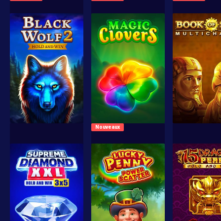
Coin UP: Lightning
Coin Princess 1000
Lava Coins 2
3 Oaks Gaming
3 Oaks Gaming
3 Oaks Gaming
Nouveaux
Black Wolf 2
Magic Clovers
3 Oaks Gaming
3 Oaks Gaming
3 Oaks Gaming