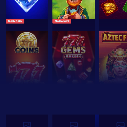
Nouveaux
Nouveaux
Supreme Diamond XXL
Lucky Penny Power Scatter
15 Dragon Pea
3 Oaks Gaming
3 Oaks Gaming
3 Oaks Gaming
777 Coins
777 Gems Respin
Aztec Fire
3 Oaks Gaming
3 Oaks Gaming
3 Oaks Gaming