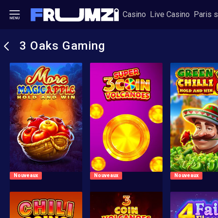
Casino
Live Casino
Paris s
3 Oaks Gaming
Nouveaux
Nouveaux
Nouveaux
More Magic Apple
3 Super Coin Volcanoes
Green Chilli 2
3 Oaks Gaming
3 Oaks Gaming
3 Oaks Gaming