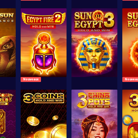
Rush for Gold
3 Clover Pots
4 Wolf
3 Oaks Gaming
3 Oaks Gaming
3 Oaks
Nouveaux
Nouvea
Book of Sun: Multichance
Egypt Fire 2
Sun of Egypt 3
Sun Of
3 Oaks Gaming
3 Oaks Gaming
3 Oaks