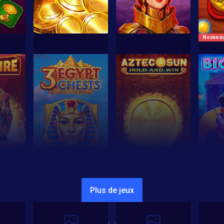
Nouvea
rls
3 Coins
3 China Pots
3 Pots 
3 Oaks Gaming
3 Oaks Gaming
3 Oaks
Nouvea
3 Egypt Chests
Aztec Sun
Big Hei
3 Oaks Gaming
3 Oaks Gaming
3 Oaks
Plus de jeux