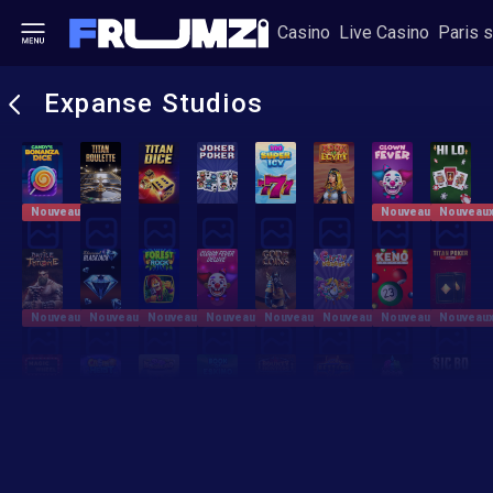
Casino
Live Casino
Paris s
Expanse Studios
Nouveaux
Nouveaux
Nouveau
Candy's Bonanza Dice
Titan Roulette
Titan Dice
Joker Poker
100 Super Icy
Book of Egypt
Clown Fever
Hi - Lo
Expanse Studios
Expanse Studios
Expanse Studios
Expanse Studios
Expanse Studios
Expanse Studios
Expanse Studios
Expanse Stud
Nouveaux
Nouveaux
Nouveaux
Nouveaux
Nouveaux
Nouveaux
Nouveaux
Nouveau
Battle for the throne
Diamond Blackjack
Forest Rock
Clown Fever Deluxe
God of Coins
Crazy Horses
Instant Keno
Deuces Wild
Expanse Studios
Expanse Studios
Expanse Studios
Expanse Studios
Expanse Studios
Expanse Studios
Expanse Studios
Expanse Stud
Nouveaux
Nouveaux
Nouveaux
Nouveaux
Nouveaux
Nouveaux
Nouveaux
Nouveau
Magic Wheel
Casino Heist
Fairy in Wonderland
Book of Eskimo
Bounty Hunters
Lucky Betting Shop
Gem Miner
Sic Bo
Expanse Studios
Expanse Studios
Expanse Studios
Expanse Studios
Expanse Studios
Expanse Studios
Expanse Studios
Expanse Stud