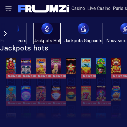
Casino
Live Casino
Paris s
Fournisseurs
Jackpots Hot
Jackpots Gagnants
Nouveaux
Jackpots hots
Nouveaux
Nouveaux
Nouveaux
Nouveaux
Nouveaux
Nouveau
3 Rail Express Hold & Win
Hot Slot Platinum Coins
Jackpot Train
Lucky Lady's Charm Deluxe Buy Bonus
Hot to Burn Jackpot Play
3 Coin Golden Peacock
Leprechaun's Luck
3 Pots of Cai Shen
Penguin King
VoltEnt
Red Tiger
Novomatic
Pragmatic
Tada Gaming
Playtech
Jacks
Nouveaux
Nouveaux
Nouveaux
Nouveaux
Nouveaux
Nouveaux
Cocktail Rush Buy Bonus
Voltage Blitz Vortex
Carnival Rush
Hotfire Diamonds
Hot Deco Super Pot
Wild Hot 40 Blow Booster
Fortune Wild
Piggy Party
Amusnet
Ruby Play
Betsoft
Enjoy Gaming
Amusnet
Fazi
GameBeat
CROCO