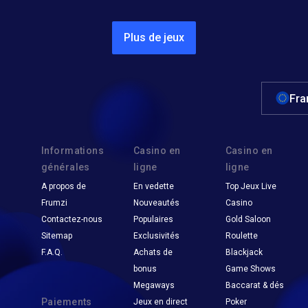
Nouveaux
Nouveaux
Nouveaux
Nouveaux
Nouveaux
Fish Tales Colossal Catch: Link & Loot
Burning Hot 6 Reels
3 Hell Pots
40 Super Hot
Mariachi Afortunado
3 Spirit Volcanoes
Juicy Jewels (Hold and Ladder Riches)
Break the Piggy Bank
Booming Games
Amusnet
Onlyplay
EGT Digital
Mancala
Amigo Gaming
Game Time Tec
Penguin King
Plus de jeux
Fra
Informations
Casino en
Casino en
générales
ligne
ligne
A propos de
En vedette
Top Jeux Live
Frumzi
Nouveautés
Casino
Contactez-nous
Populaires
Gold Saloon
Sitemap
Exclusivités
Roulette
F.A.Q.
Achats de
Blackjack
bonus
Game Shows
Megaways
Baccarat & dés
Paiements
Jeux en direct
Poker