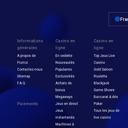
Fra
Informations
Casino en
Casino en
générales
ligne
ligne
A propos de
En vedette
Top Jeux Live
Frumzi
Nouveautés
Casino
Contactez-nous
Populaires
Gold Saloon
Sitemap
Exclusivités
Roulette
F.A.Q.
Achats de
Blackjack
bonus
Game Shows
Megaways
Baccarat & dés
Paiements
Jeux en direct
Poker
Jeux
Tous les jeux de
instantanés
live casino
Machines à