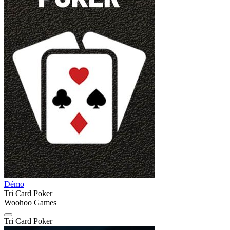
Démo
Tri Card Poker
Woohoo Games
Tri Card Poker