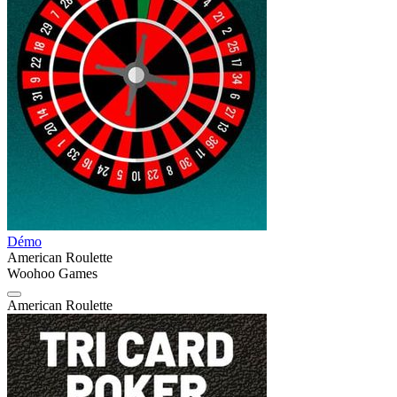
Démo
American Roulette
Woohoo Games
American Roulette