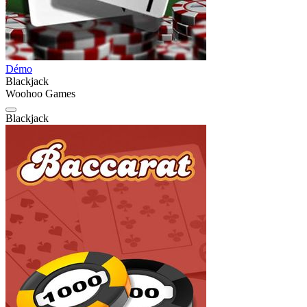
Démo
Blackjack
Woohoo Games
Blackjack