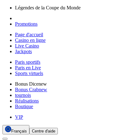
Légendes de la Coupe du Monde
Promotions
Page d'accueil
Casino en ligne
Live Casino
Jackpots
Paris sportifs
Paris en Live
Sports virtuels
Bonus Dice
new
Bonus Crab
new
tournois
Réalisations
Boutique
VIP
Français
Centre d'aide