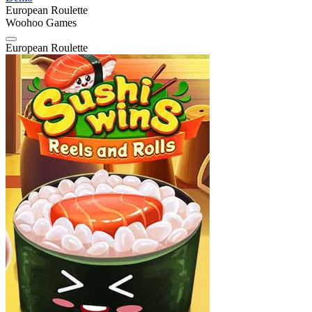
European Roulette
Woohoo Games
European Roulette